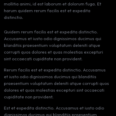
mollitia animi, id est laborum et dolorum fuga. Et
harum quidem rerum facilis est et expedita
distinctio.
Quidem rerum facilis est et expedita distinctio.
Accusamus et iusto odio dignissimos ducimus qui
blanditiis praesentium voluptatum deleniti atque
corrupti quos dolores et quas molestias excepturi
sint occaecati cupiditate non provident.
Rerum facilis est et expedita distinctio. Accusamus
et iusto odio dignissimos ducimus qui blanditiis
praesentium voluptatum deleniti atque corrupti quos
dolores et quas molestias excepturi sint occaecati
cupiditate non provident.
Est et expedita distinctio. Accusamus et iusto odio
dignissimos ducimus qui blanditiis praesentium