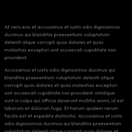
At vero eos et accusamus et iusto odio dignissimos
ducimus qui blanditiis praesentium voluptatum
deleniti atque corrupti quos dolores et quas
molestias excepturi sint occaecati cupiditate non
provident.
Accusamus et iusto odio dignissimos ducimus qui
blanditiis praesentium voluptatum deleniti atque
corrupti quos dolores et quas molestias excepturi
sint occaecati cupiditate non provident, similique
sunt in culpa qui officia deserunt mollitia animi, id est
laborum et dolorum fuga. Et harum quidem rerum
facilis est et expedita distinctio. Accusamus et iusto
odio dignissimos ducimus qui blanditiis praesentium
voluptatum deleniti atque corrupti quos dolores et