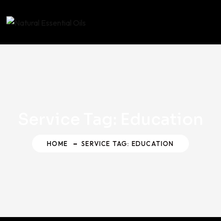
Service Tag:
Education
HOME
SERVICE TAG: EDUCATION