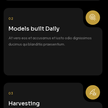
02
Models built Daily
At vero eos et accusamus et iusto odio dignissimos
ducimus qui blanditiis praesentium.
03
Harvesting