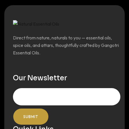
Direct from nature, naturals to you — essential oils,
spice oils, and attars, thoughtfully crafted by Gangotri
Essential Oils.
Our Newsletter