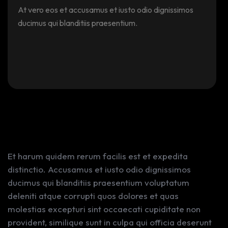
At vero eos et accusamus et iusto odio dignissimos
ducimus qui blanditiis praesentium.
Solutions For Every
Challenge
Et harum quidem rerum facilis est et expedita
distinctio. Accusamus et iusto odio dignissimos
ducimus qui blanditiis praesentium voluptatum
deleniti atque corrupti quos dolores et quas
molestias excepturi sint occaecati cupiditate non
provident, similique sunt in culpa qui officia deserunt