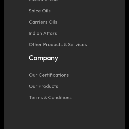
Spice Oils
Carriers Oils
Indian Attars
Other Products & Services
Company
Our Certifications
Our Products
Terms & Conditions
Address
54/20,
Canal