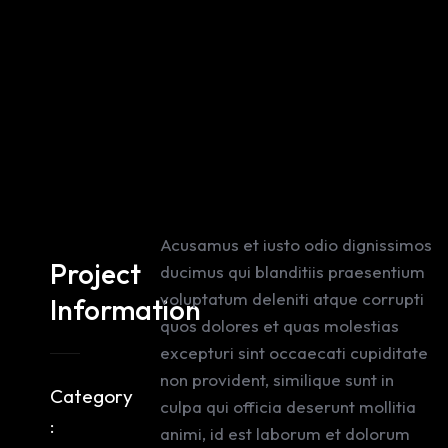
Acusamus et iusto odio dignissimos
Project
ducimus qui blanditiis praesentium
voluptatum deleniti atque corrupti
Information
quos dolores et quas molestias
excepturi sint occaecati cupiditate
non provident, similique sunt in
Category
culpa qui officia deserunt mollitia
:
animi, id est laborum et dolorum