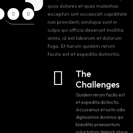
quos dolores et quas molestias
excepturi sint occaecati cupiditate
non provident, similique sunt in
culpa qui officia deserunt mollitia
animi, id est laborum et dolorum
fuga. Et harum quidem rerum
facilis est et expedita distinctio.
The
Challenges
Quidem rerum facilis est
et expedita distinctio.
Accusamus et iusto odio
dignissimos ducimus qui
blanditiis praesentium
voluptatum deleniti atque