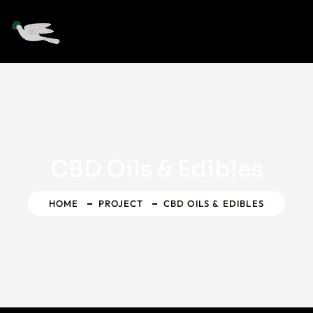
CBD Oils & Edibles
HOME
PROJECT
CBD OILS & EDIBLES