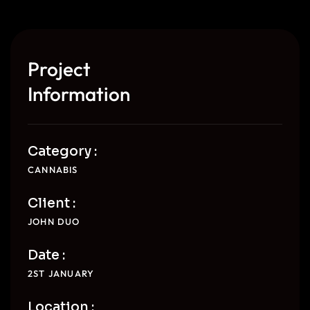
Project
Information
Category :
CANNABIS
Client :
JOHN DUO
Date :
2ST JANUARY
Location :