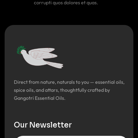
corrupti quos dolores et quas.
Direct from nature, naturals to you — essential oils,
spice oils, and attars, thoughtfully crafted by
Gangotri Essential Oils.
Our Newsletter