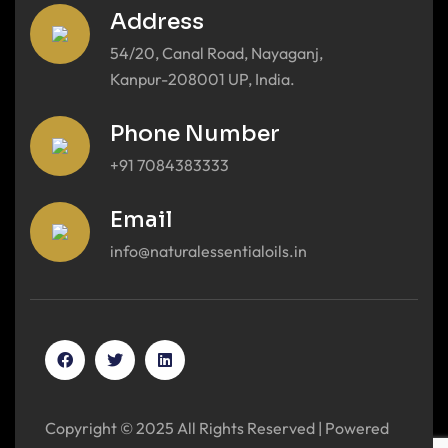
Address
54/20, Canal Road, Nayaganj,
Kanpur-208001 UP, India.
Phone Number
+91 7084383333
Email
info@naturalessentialoils.in
Copyright © 2025 All Rights Reserved | Powered